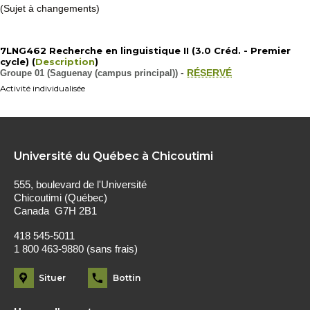
(Sujet à changements)
7LNG462 Recherche en linguistique II (3.0 Créd. - Premier
cycle) (
Description
)
Groupe 01 (Saguenay (campus principal))
-
RÉSERVÉ
Activité individualisée
Université du Québec à Chicoutimi
555, boulevard de l'Université
Chicoutimi (Québec)
Canada G7H 2B1
418 545-5011
1 800 463-9880 (sans frais)
Situer
Bottin