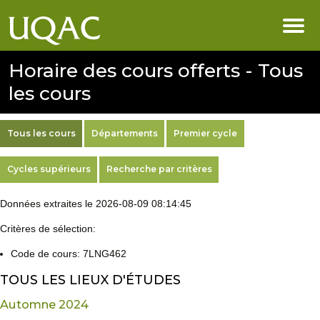
Horaire des cours offerts - Tous
les cours
Tous les cours
Départements
Premier cycle
Cycles supérieurs
Recherche par critères
Données extraites le 2026-08-09 08:14:45
Critères de sélection:
Code de cours: 7LNG462
TOUS LES LIEUX D'ÉTUDES
Automne 2024