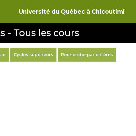
Université du Québec à Chicoutimi
s - Tous les cours
cle
Cycles supérieurs
Recherche par critères