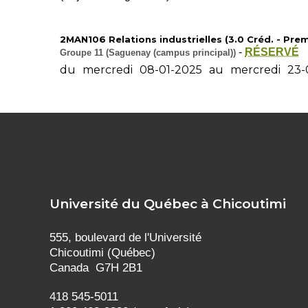
2MAN106 Relations industrielles (3.0 Créd. - Premi
-
RÉSERVÉ
Groupe 11 (Saguenay (campus principal))
du
mercredi
08-01-2025
au
mercredi
23-
Université du Québec à Chicoutimi
555, boulevard de l'Université
Chicoutimi (Québec)
Canada G7H 2B1
418 545-5011