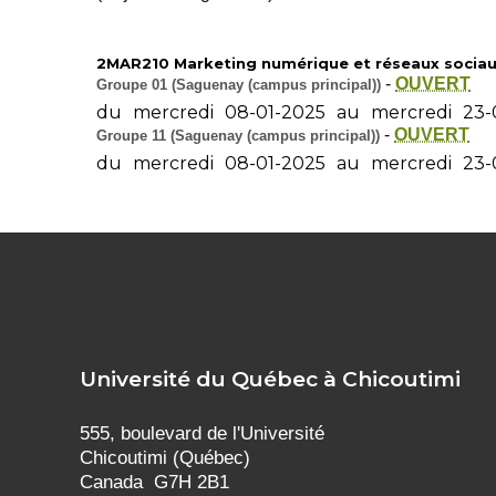
2MAR210 Marketing numérique et réseaux sociaux 
-
OUVERT
Groupe 01 (Saguenay (campus principal))
du
mercredi
08-01-2025
au
mercredi
23-
-
OUVERT
Groupe 11 (Saguenay (campus principal))
du
mercredi
08-01-2025
au
mercredi
23-
Université du Québec à Chicoutimi
555, boulevard de l'Université
Chicoutimi (Québec)
Canada G7H 2B1