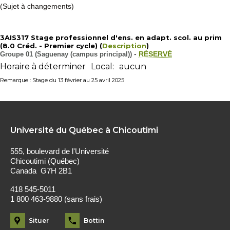
(Sujet à changements)
3AIS317 Stage professionnel d'ens. en adapt. scol. au prim
(8.0 Créd. - Premier cycle) (
Description
)
Groupe 01 (Saguenay (campus principal))
-
RÉSERVÉ
Horaire à déterminer
Local:
aucun
Remarque : Stage du 13 février au 25 avril 2025
Université du Québec à Chicoutimi
555, boulevard de l'Université
Chicoutimi (Québec)
Canada G7H 2B1
418 545-5011
1 800 463-9880 (sans frais)
Situer
Bottin