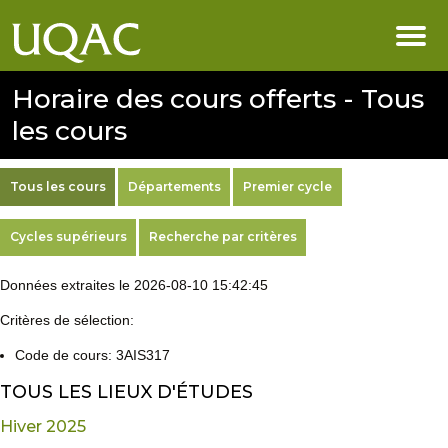
Horaire des cours offerts - Tous
les cours
Tous les cours
Départements
Premier cycle
Cycles supérieurs
Recherche par critères
Données extraites le 2026-08-10 15:42:45
Critères de sélection:
Code de cours: 3AIS317
TOUS LES LIEUX D'ÉTUDES
Hiver 2025