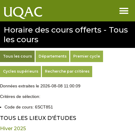
Horaire des cours offerts - Tous
les cours
Tous les cours
Départements
Premier cycle
Cycles supérieurs
Recherche par critères
Données extraites le 2026-08-08 11:00:09
Critères de sélection:
Code de cours: 6SCT851
TOUS LES LIEUX D'ÉTUDES
Hiver 2025