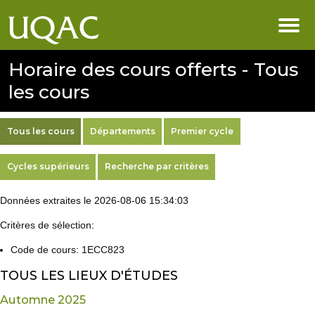
Horaire des cours offerts - Tous
les cours
Tous les cours
Départements
Premier cycle
Cycles supérieurs
Recherche par critères
Données extraites le 2026-08-06 15:34:03
Critères de sélection:
Code de cours: 1ECC823
TOUS LES LIEUX D'ÉTUDES
Automne 2025