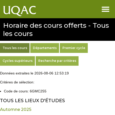
Horaire des cours offerts - Tous
les cours
Tous les cours
Départements
Premier cycle
Cycles supérieurs
Recherche par critères
Données extraites le 2026-08-06 12:53:19
Critères de sélection:
Code de cours: 6GMC255
TOUS LES LIEUX D'ÉTUDES
Automne 2025