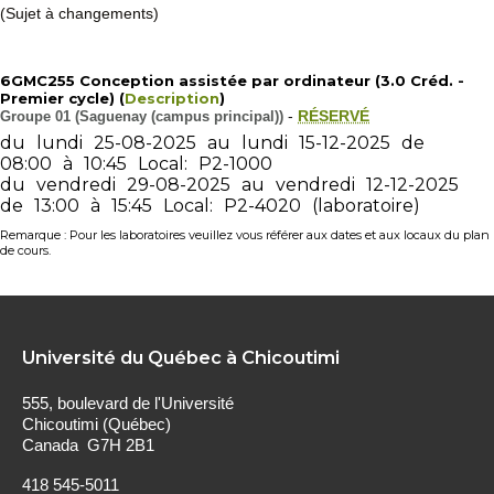
(Sujet à changements)
6GMC255 Conception assistée par ordinateur (3.0 Créd. -
Premier cycle) (
Description
)
Groupe 01 (Saguenay (campus principal))
-
RÉSERVÉ
du
lundi
25-08-2025
au
lundi
15-12-2025
de
08:00
à
10:45
Local:
P2-1000
du
vendredi
29-08-2025
au
vendredi
12-12-2025
de
13:00
à
15:45
Local:
P2-4020
(laboratoire)
Remarque : Pour les laboratoires veuillez vous référer aux dates et aux locaux du plan
de cours.
Université du Québec à Chicoutimi
555, boulevard de l'Université
Chicoutimi (Québec)
Canada G7H 2B1
418 545-5011