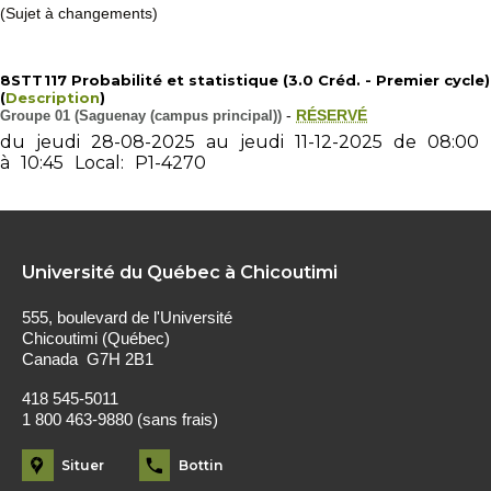
(Sujet à changements)
8STT117 Probabilité et statistique (3.0 Créd. - Premier cycle)
(
Description
)
Groupe 01 (Saguenay (campus principal))
-
RÉSERVÉ
du
jeudi
28-08-2025
au
jeudi
11-12-2025
de
08:00
à
10:45
Local:
P1-4270
Université du Québec à Chicoutimi
555, boulevard de l'Université
Chicoutimi (Québec)
Canada G7H 2B1
418 545-5011
1 800 463-9880 (sans frais)
Situer
Bottin