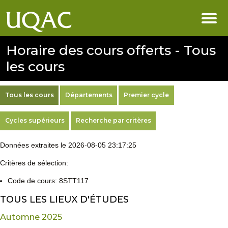
Horaire des cours offerts - Tous
les cours
Tous les cours
Départements
Premier cycle
Cycles supérieurs
Recherche par critères
Données extraites le 2026-08-05 23:17:25
Critères de sélection:
Code de cours: 8STT117
TOUS LES LIEUX D'ÉTUDES
Automne 2025