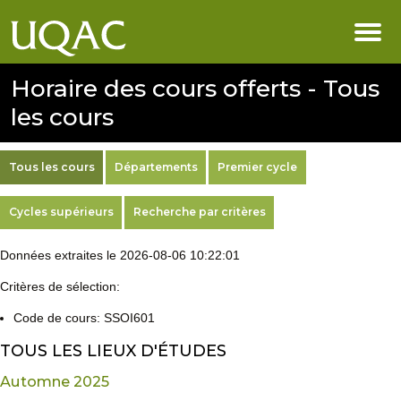
Horaire des cours offerts - Tous
les cours
Tous les cours
Départements
Premier cycle
Cycles supérieurs
Recherche par critères
Données extraites le 2026-08-06 10:22:01
Critères de sélection:
Code de cours: SSOI601
TOUS LES LIEUX D'ÉTUDES
Automne 2025