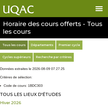
Horaire des cours offerts - Tous
les cours
Tous les cours
Départements
Premier cycle
Cycles supérieurs
Recherche par critères
Données extraites le 2026-08-09 07:27:25
Critères de sélection:
Code de cours: 1BDC303
TOUS LES LIEUX D'ÉTUDES
Hiver 2026