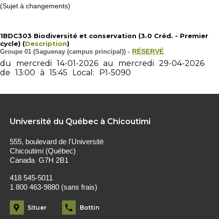
(Sujet à changements)
1BDC303 Biodiversité et conservation (3.0 Créd. - Premier
cycle) (
Description
)
Groupe 01 (Saguenay (campus principal))
-
RÉSERVÉ
du
mercredi
14-01-2026
au
mercredi
29-04-2026
de
13:00
à
15:45
Local:
P1-5090
Université du Québec à Chicoutimi
555, boulevard de l'Université
Chicoutimi (Québec)
Canada G7H 2B1
418 545-5011
1 800 463-9880 (sans frais)
Situer
Bottin