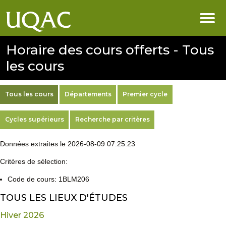
Horaire des cours offerts - Tous
les cours
Tous les cours
Départements
Premier cycle
Cycles supérieurs
Recherche par critères
Données extraites le 2026-08-09 07:25:23
Critères de sélection:
Code de cours: 1BLM206
TOUS LES LIEUX D'ÉTUDES
Hiver 2026