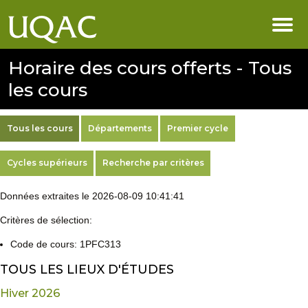
Horaire des cours offerts - Tous
les cours
Tous les cours
Départements
Premier cycle
Cycles supérieurs
Recherche par critères
Données extraites le 2026-08-09 10:41:41
Critères de sélection:
Code de cours: 1PFC313
TOUS LES LIEUX D'ÉTUDES
Hiver 2026