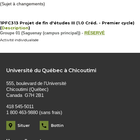
(Sujet à changements)
1PFC313 Projet de fin d'études III (1.0 Créd. - Premier cycle)
(
Description
)
Groupe 01 (Saguenay (campus principal))
-
RÉSERVÉ
Activité individualisée
Université du Québec à Chicoutimi
555, boulevard de l'Université
Chicoutimi (Québec)
Canada G7H 2B1
418 545-5011
1 800 463-9880 (sans frais)
Situer
Bottin