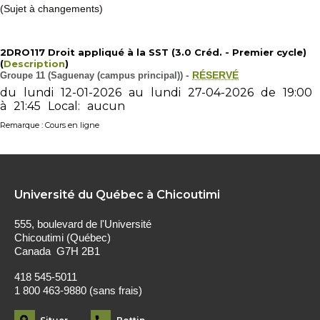
(Sujet à changements)
2DRO117 Droit appliqué à la SST (3.0 Créd. - Premier cycle)
(
Description
)
Groupe 11 (Saguenay (campus principal))
-
RÉSERVÉ
du
lundi
12-01-2026
au
lundi
27-04-2026
de
19:00
à
21:45
Local:
aucun
Remarque : Cours en ligne
Université du Québec à Chicoutimi
555, boulevard de l'Université
Chicoutimi (Québec)
Canada G7H 2B1
418 545-5011
1 800 463-9880 (sans frais)