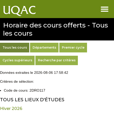
Horaire des cours offerts - Tous
les cours
Tous les cours
Départements
Premier cycle
Cycles supérieurs
Recherche par critères
Données extraites le 2026-08-06 17:58:42
Critères de sélection:
Code de cours: 2DRO117
TOUS LES LIEUX D'ÉTUDES
Hiver 2026