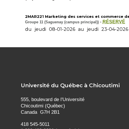
2MAR221 Marketing des services et commerce de dé
-
RÉSERVÉ
Groupe 11 (Saguenay (campus principal))
du
jeudi
08-01-2026
au
jeudi
23-04-2026
Université du Québec à Chicoutimi
555, boulevard de l'Université
Chicoutimi (Québec)
Canada G7H 2B1
418 545-5011