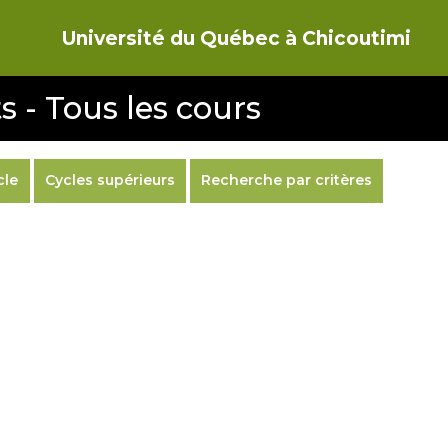
Université du Québec à Chicoutimi
s - Tous les cours
cle
Cycles supérieurs
Recherche par critères