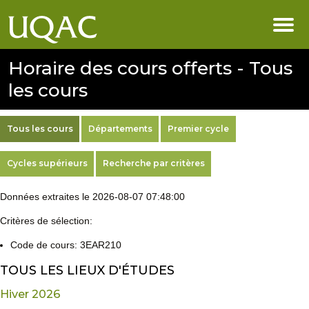
Horaire des cours offerts - Tous
les cours
Tous les cours
Départements
Premier cycle
Cycles supérieurs
Recherche par critères
Données extraites le 2026-08-07 07:48:00
Critères de sélection:
Code de cours: 3EAR210
TOUS LES LIEUX D'ÉTUDES
Hiver 2026