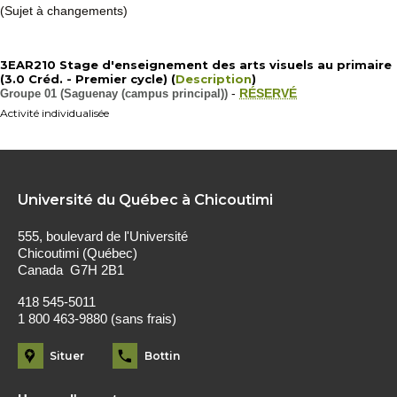
(Sujet à changements)
3EAR210 Stage d'enseignement des arts visuels au primaire
(3.0 Créd. - Premier cycle) (
Description
)
Groupe 01 (Saguenay (campus principal))
-
RÉSERVÉ
Activité individualisée
Université du Québec à Chicoutimi
555, boulevard de l'Université
Chicoutimi (Québec)
Canada G7H 2B1
418 545-5011
1 800 463-9880 (sans frais)
Situer
Bottin