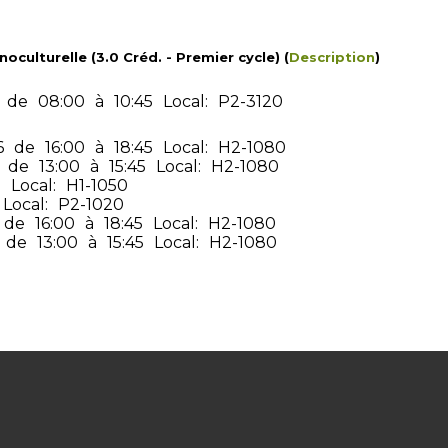
culturelle (3.0 Créd. - Premier cycle) (
Description
)
de
08:00
à
10:45
Local:
P2-3120
6
de
16:00
à
18:45
Local:
H2-1080
de
13:00
à
15:45
Local:
H2-1080
5
Local:
H1-1050
Local:
P2-1020
de
16:00
à
18:45
Local:
H2-1080
de
13:00
à
15:45
Local:
H2-1080