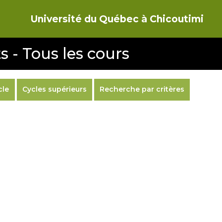
Université du Québec à Chicoutimi
s - Tous les cours
cle
Cycles supérieurs
Recherche par critères