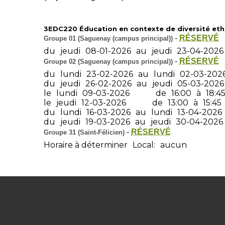
3EDC220 Éducation en contexte de diversité ethno
-
RÉSERVÉ
Groupe 01 (Saguenay (campus principal))
du
jeudi
08-01-2026
au
jeudi
23-04-2026
-
RÉSERVÉ
Groupe 02 (Saguenay (campus principal))
du
lundi
23-02-2026
au
lundi
02-03-202
du
jeudi
26-02-2026
au
jeudi
05-03-2026
le
lundi
09-03-2026
de
16:00
à
18:4
le
jeudi
12-03-2026
de
13:00
à
15:45
du
lundi
16-03-2026
au
lundi
13-04-2026
du
jeudi
19-03-2026
au
jeudi
30-04-2026
-
RÉSERVÉ
Groupe 31 (Saint-Félicien)
Horaire à déterminer
Local:
aucun