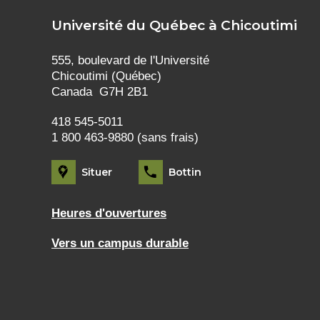
Université du Québec à Chicoutimi
555, boulevard de l'Université
Chicoutimi (Québec)
Canada G7H 2B1
418 545-5011
1 800 463-9880 (sans frais)
Situer
Bottin
Heures d'ouvertures
Vers un campus durable