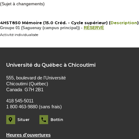
(Sujet à changements)
4HST850 Mémoire (15.0 Créd. - Cycle supérieur) (
Description
)
Groupe 01 (Saguenay (campus principal))
-
RÉSERVÉ
Activité individualisée
Université du Québec à Chicoutimi
555, boulevard de l'Université
Chicoutimi (Québec)
Canada G7H 2B1
418 545-5011
1 800 463-9880 (sans frais)
Situer
Bottin
Heures d'ouvertures