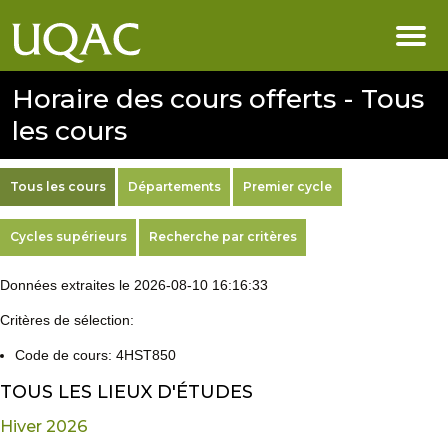
Horaire des cours offerts - Tous
les cours
Tous les cours
Départements
Premier cycle
Cycles supérieurs
Recherche par critères
Données extraites le 2026-08-10 16:16:33
Critères de sélection:
Code de cours: 4HST850
TOUS LES LIEUX D'ÉTUDES
Hiver 2026