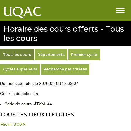
Horaire des cours offerts - Tous
les cours
Tous les cours
Départements
Premier cycle
Cycles supérieurs
Recherche par critères
Données extraites le 2026-08-08 17:39:07
Critères de sélection:
Code de cours: 4TXM144
TOUS LES LIEUX D'ÉTUDES
Hiver 2026