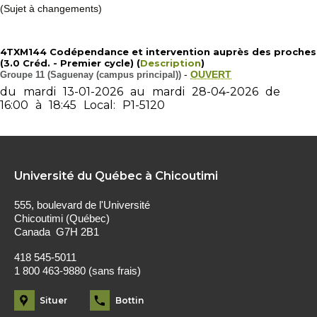
(Sujet à changements)
4TXM144 Codépendance et intervention auprès des proches
(3.0 Créd. - Premier cycle) (
Description
)
Groupe 11 (Saguenay (campus principal))
-
OUVERT
du
mardi
13-01-2026
au
mardi
28-04-2026
de
16:00
à
18:45
Local:
P1-5120
Université du Québec à Chicoutimi
555, boulevard de l'Université
Chicoutimi (Québec)
Canada G7H 2B1
418 545-5011
1 800 463-9880 (sans frais)
Situer
Bottin