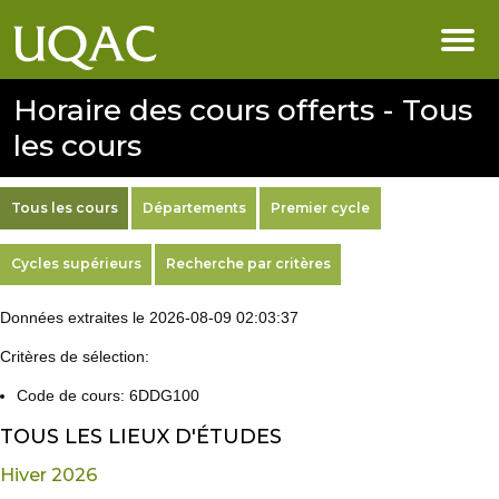
Horaire des cours offerts - Tous
les cours
Tous les cours
Départements
Premier cycle
Cycles supérieurs
Recherche par critères
Données extraites le 2026-08-09 02:03:37
Critères de sélection:
Code de cours: 6DDG100
TOUS LES LIEUX D'ÉTUDES
Hiver 2026