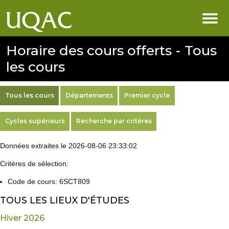
Horaire des cours offerts - Tous
les cours
Tous les cours
Départements
Premier cycle
Cycles supérieurs
Recherche par critères
Données extraites le 2026-08-06 23:33:02
Critères de sélection:
Code de cours: 6SCT809
TOUS LES LIEUX D'ÉTUDES
Hiver 2026