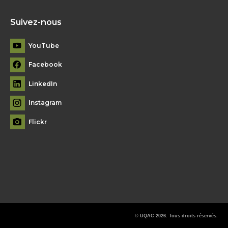
Suivez-nous
YouTube
Facebook
LinkedIn
Instagram
Flickr
© UQAC 2026. Tous droits réservés.