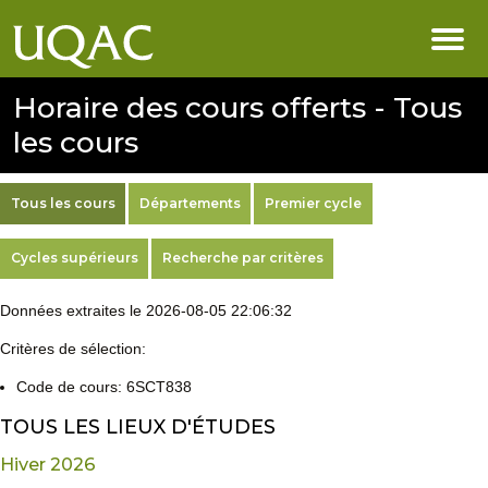
Horaire des cours offerts - Tous
les cours
Tous les cours
Départements
Premier cycle
Cycles supérieurs
Recherche par critères
Données extraites le 2026-08-05 22:06:32
Critères de sélection:
Code de cours: 6SCT838
TOUS LES LIEUX D'ÉTUDES
Hiver 2026