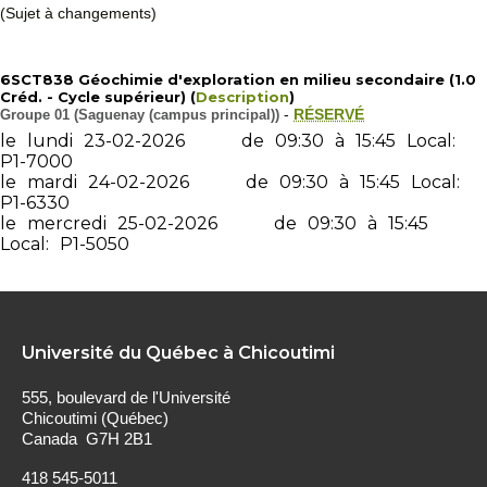
(Sujet à changements)
6SCT838 Géochimie d'exploration en milieu secondaire (1.0
Créd. - Cycle supérieur) (
Description
)
Groupe 01 (Saguenay (campus principal))
-
RÉSERVÉ
le
lundi
23-02-2026
de
09:30
à
15:45
Local:
P1-7000
le
mardi
24-02-2026
de
09:30
à
15:45
Local:
P1-6330
le
mercredi
25-02-2026
de
09:30
à
15:45
Local:
P1-5050
Université du Québec à Chicoutimi
555, boulevard de l'Université
Chicoutimi (Québec)
Canada G7H 2B1
418 545-5011