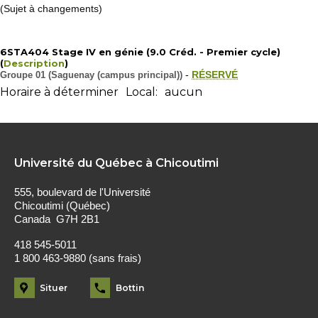
(Sujet à changements)
6STA404 Stage IV en génie (9.0 Créd. - Premier cycle)
(
Description
)
Groupe 01 (Saguenay (campus principal))
-
RÉSERVÉ
Horaire à déterminer
Local:
aucun
Université du Québec à Chicoutimi
555, boulevard de l'Université
Chicoutimi (Québec)
Canada G7H 2B1
418 545-5011
1 800 463-9880 (sans frais)
Situer
Bottin