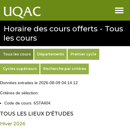
Horaire des cours offerts - Tous
les cours
Tous les cours
Départements
Premier cycle
Cycles supérieurs
Recherche par critères
Données extraites le 2026-08-09 04:14:12
Critères de sélection:
Code de cours: 6STA404
TOUS LES LIEUX D'ÉTUDES
Hiver 2026