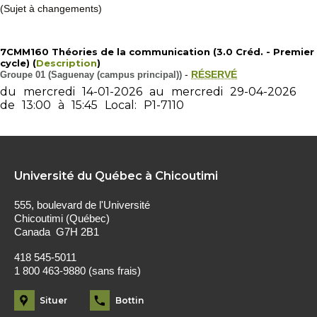
(Sujet à changements)
7CMM160 Théories de la communication (3.0 Créd. - Premier
cycle) (
Description
)
Groupe 01 (Saguenay (campus principal))
-
RÉSERVÉ
du
mercredi
14-01-2026
au
mercredi
29-04-2026
de
13:00
à
15:45
Local:
P1-7110
Université du Québec à Chicoutimi
555, boulevard de l'Université
Chicoutimi (Québec)
Canada G7H 2B1
418 545-5011
1 800 463-9880 (sans frais)
Situer
Bottin