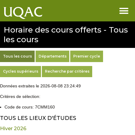
Horaire des cours offerts - Tous
les cours
Tous les cours
Départements
Premier cycle
Cycles supérieurs
Recherche par critères
Données extraites le 2026-08-08 23:24:49
Critères de sélection:
Code de cours: 7CMM160
TOUS LES LIEUX D'ÉTUDES
Hiver 2026