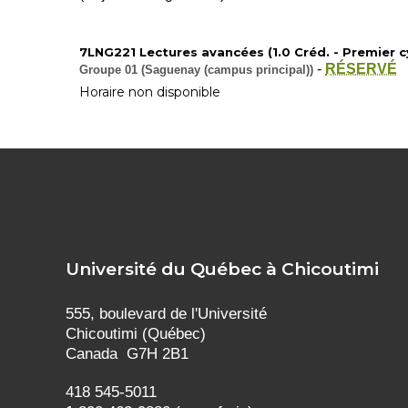
7LNG221 Lectures avancées (1.0 Créd. - Premier cy
-
RÉSERVÉ
Groupe 01 (Saguenay (campus principal))
Horaire non disponible
Université du Québec à Chicoutimi
555, boulevard de l'Université
Chicoutimi (Québec)
Canada G7H 2B1
418 545-5011