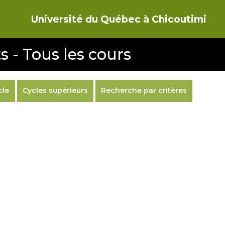
Université du Québec à Chicoutimi
s - Tous les cours
cle
Cycles supérieurs
Recherche par critères