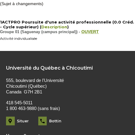
(Sujet à changements)
1ACTPRO Poursuite d'une activité professionnelle (0.0 Créd.
- Cycle supérieur) (
Description
)
Groupe 01 (Saguenay (campus principal))
-
OUVERT
Activité individualisée
Université du Québec à Chicoutimi
555, boulevard de l'Université
Chicoutimi (Québec)
Canada G7H 2B1
418 545-5011
1 800 463-9880 (sans frais)
Situer
Bottin