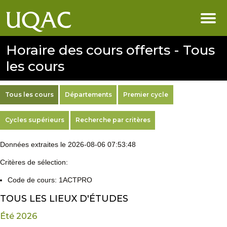
Horaire des cours offerts - Tous
les cours
Tous les cours
Départements
Premier cycle
Cycles supérieurs
Recherche par critères
Données extraites le 2026-08-06 07:53:48
Critères de sélection:
Code de cours: 1ACTPRO
TOUS LES LIEUX D'ÉTUDES
Été 2026