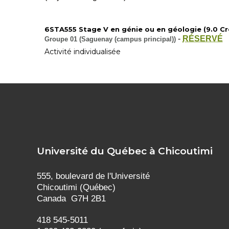
6STA555 Stage V en génie ou en géologie (9.0 Cré
-
RÉSERVÉ
Groupe 01 (Saguenay (campus principal))
Activité individualisée
Université du Québec à Chicoutimi
555, boulevard de l'Université
Chicoutimi (Québec)
Canada G7H 2B1
418 545-5011