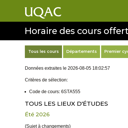
Horaire des cours offert
Tous les cours
Départements
Premier cy
Données extraites le 2026-08-05 18:02:57
Critères de sélection:
Code de cours: 6STA555
TOUS LES LIEUX D'ÉTUDES
Été 2026
(Sujet à changements)