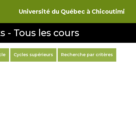
Université du Québec à Chicoutimi
s - Tous les cours
cle
Cycles supérieurs
Recherche par critères