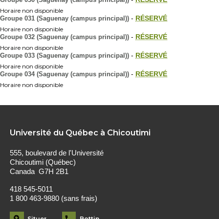
Horaire non disponible
Groupe 031 (Saguenay (campus principal))
-
RÉSERVÉ
Horaire non disponible
Groupe 032 (Saguenay (campus principal))
-
RÉSERVÉ
Horaire non disponible
Groupe 033 (Saguenay (campus principal))
-
RÉSERVÉ
Horaire non disponible
Groupe 034 (Saguenay (campus principal))
-
RÉSERVÉ
Horaire non disponible
Université du Québec à Chicoutimi
555, boulevard de l'Université
Chicoutimi (Québec)
Canada G7H 2B1
418 545-5011
1 800 463-9880 (sans frais)
Situer
Bottin