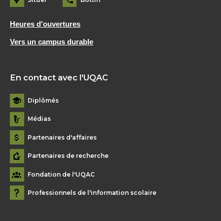
Heures d'ouvertures
Vers un campus durable
En contact avec l'UQAC
Diplômés
Médias
Partenaires d'affaires
Partenaires de recherche
Fondation de l'UQAC
Professionnels de l'information scolaire