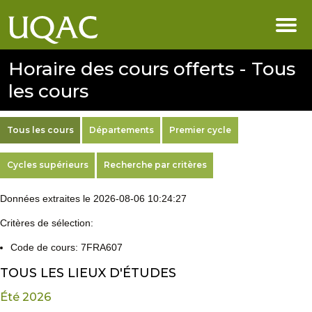
Horaire des cours offerts - Tous
les cours
Tous les cours
Départements
Premier cycle
Cycles supérieurs
Recherche par critères
Données extraites le 2026-08-06 10:24:27
Critères de sélection:
Code de cours: 7FRA607
TOUS LES LIEUX D'ÉTUDES
Été 2026