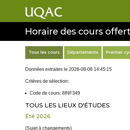
Horaire des cours offert
Tous les cours
Départements
Premier cy
Données extraites le 2026-08-08 14:45:15
Critères de sélection:
Code de cours: 8INF349
TOUS LES LIEUX D'ÉTUDES
Été 2026
(Sujet à changements)