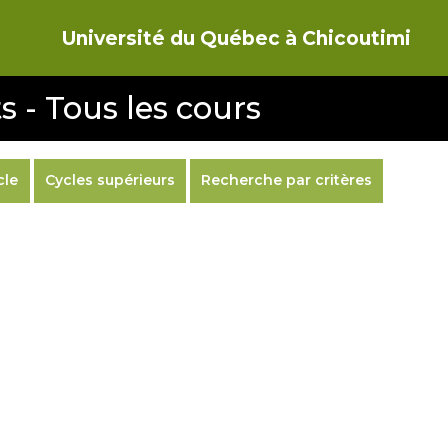
Université du Québec à Chicoutimi
s - Tous les cours
cle
Cycles supérieurs
Recherche par critères