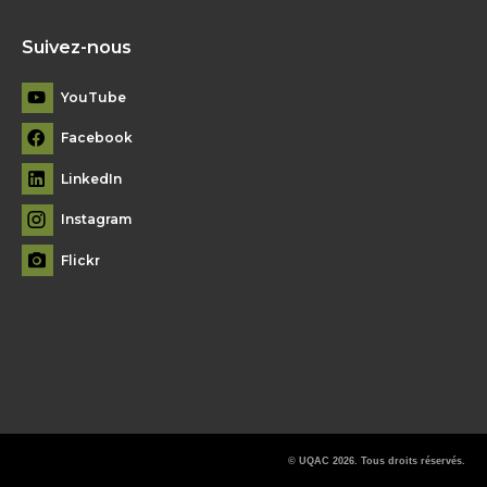
Suivez-nous
YouTube
Facebook
LinkedIn
Instagram
Flickr
© UQAC 2026. Tous droits réservés.