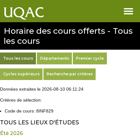
Horaire des cours offerts - Tous
les cours
Tous les cours
Départements
Premier cycle
Cycles supérieurs
Recherche par critères
Données extraites le 2026-08-10 06:11:24
Critères de sélection:
Code de cours: 8INF829
TOUS LES LIEUX D'ÉTUDES
Été 2026