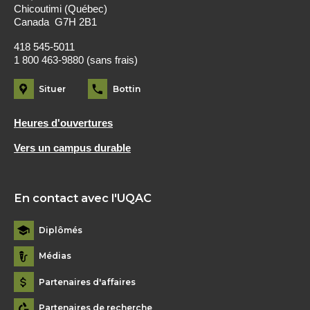
Chicoutimi (Québec)
Canada G7H 2B1
418 545-5011
1 800 463-9880 (sans frais)
Situer
Bottin
Heures d'ouvertures
Vers un campus durable
En contact avec l'UQAC
Diplômés
Médias
Partenaires d'affaires
Partenaires de recherche