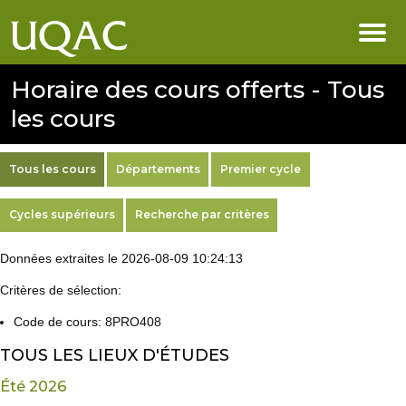
Horaire des cours offerts - Tous
les cours
Tous les cours
Départements
Premier cycle
Cycles supérieurs
Recherche par critères
Données extraites le 2026-08-09 10:24:13
Critères de sélection:
Code de cours: 8PRO408
TOUS LES LIEUX D'ÉTUDES
Été 2026