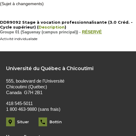
(Sujet à changements)
DDR9092 Stage à vocation professionnalisante (3.0 Créd. -
Cycle supérieur) (
Description
)
Groupe 01 (Saguenay (campus principal))
-
RÉSERVÉ
Activité individualisée
Université du Québec à Chicoutimi
555, boulevard de l'Université
Chicoutimi (Québec)
Canada G7H 2B1
418 545-5011
1 800 463-9880 (sans frais)
Situer
Bottin