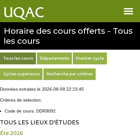
Horaire des cours offerts - Tous
les cours
Tous les cours
Départements
Premier cycle
Cycles supérieurs
Recherche par critères
Données extraites le 2026-08-09 22:23:45
Critères de sélection:
Code de cours: DDR9092
TOUS LES LIEUX D'ÉTUDES
Été 2026