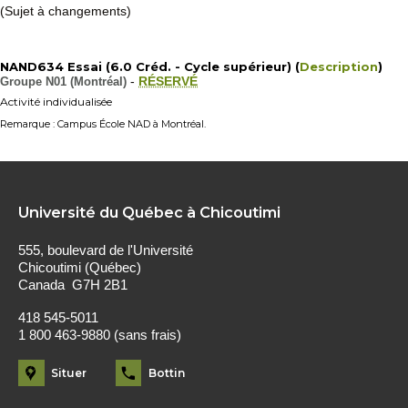
(Sujet à changements)
NAND634 Essai (6.0 Créd. - Cycle supérieur) (
Description
)
Groupe N01 (Montréal)
-
RÉSERVÉ
Activité individualisée
Remarque : Campus École NAD à Montréal.
Université du Québec à Chicoutimi
555, boulevard de l'Université
Chicoutimi (Québec)
Canada G7H 2B1
418 545-5011
1 800 463-9880 (sans frais)
Situer
Bottin