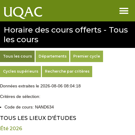
Horaire des cours offerts - Tous
les cours
Tous les cours
Départements
Premier cycle
Cycles supérieurs
Recherche par critères
Données extraites le 2026-08-06 08:04:18
Critères de sélection:
Code de cours: NAND634
TOUS LES LIEUX D'ÉTUDES
Été 2026