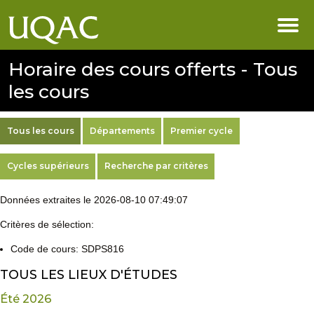
Horaire des cours offerts - Tous
les cours
Tous les cours
Départements
Premier cycle
Cycles supérieurs
Recherche par critères
Données extraites le 2026-08-10 07:49:07
Critères de sélection:
Code de cours: SDPS816
TOUS LES LIEUX D'ÉTUDES
Été 2026