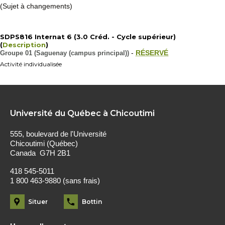
(Sujet à changements)
SDPS816 Internat 6 (3.0 Créd. - Cycle supérieur)
(
Description
)
Groupe 01 (Saguenay (campus principal))
-
RÉSERVÉ
Activité individualisée
Université du Québec à Chicoutimi
555, boulevard de l'Université
Chicoutimi (Québec)
Canada G7H 2B1
418 545-5011
1 800 463-9880 (sans frais)
Situer
Bottin