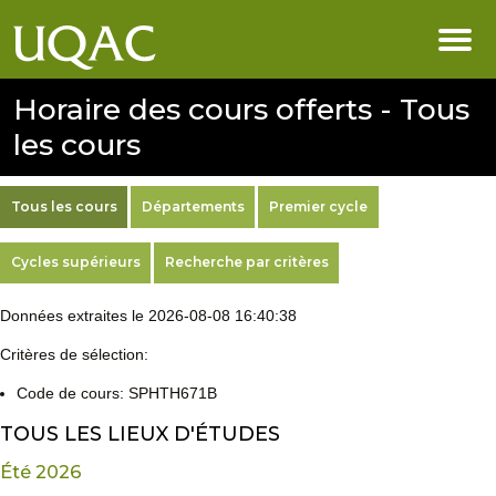
Horaire des cours offerts - Tous
les cours
Tous les cours
Départements
Premier cycle
Cycles supérieurs
Recherche par critères
Données extraites le 2026-08-08 16:40:38
Critères de sélection:
Code de cours: SPHTH671B
TOUS LES LIEUX D'ÉTUDES
Été 2026