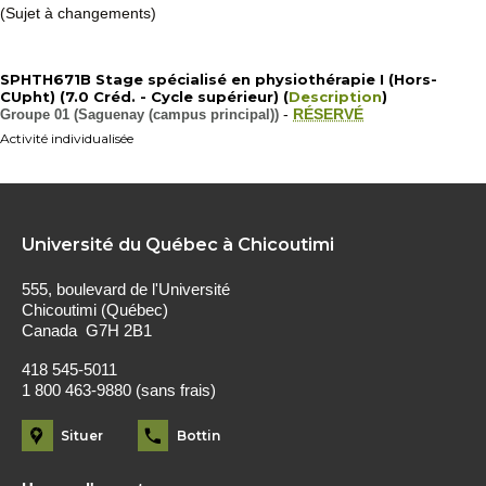
(Sujet à changements)
SPHTH671B Stage spécialisé en physiothérapie I (Hors-
CUpht) (7.0 Créd. - Cycle supérieur) (
Description
)
Groupe 01 (Saguenay (campus principal))
-
RÉSERVÉ
Activité individualisée
Université du Québec à Chicoutimi
555, boulevard de l'Université
Chicoutimi (Québec)
Canada G7H 2B1
418 545-5011
1 800 463-9880 (sans frais)
Situer
Bottin