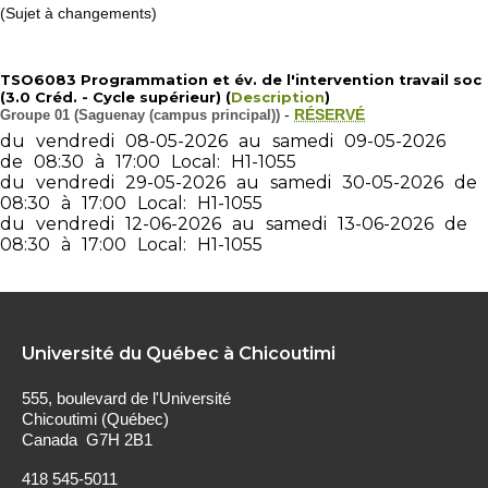
(Sujet à changements)
TSO6083 Programmation et év. de l'intervention travail soc
(3.0 Créd. - Cycle supérieur) (
Description
)
Groupe 01 (Saguenay (campus principal))
-
RÉSERVÉ
du
vendredi
08-05-2026
au
samedi
09-05-2026
de
08:30
à
17:00
Local:
H1-1055
du
vendredi
29-05-2026
au
samedi
30-05-2026
de
08:30
à
17:00
Local:
H1-1055
du
vendredi
12-06-2026
au
samedi
13-06-2026
de
08:30
à
17:00
Local:
H1-1055
Université du Québec à Chicoutimi
555, boulevard de l'Université
Chicoutimi (Québec)
Canada G7H 2B1
418 545-5011