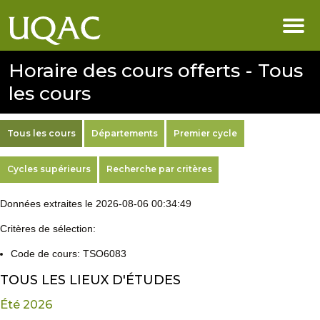
Horaire des cours offerts - Tous
les cours
Tous les cours
Départements
Premier cycle
Cycles supérieurs
Recherche par critères
Données extraites le 2026-08-06 00:34:49
Critères de sélection:
Code de cours: TSO6083
TOUS LES LIEUX D'ÉTUDES
Été 2026