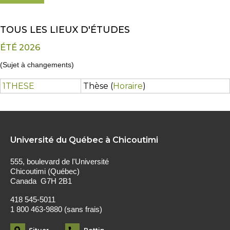
TOUS LES LIEUX D'ÉTUDES
ÉTÉ 2026
(Sujet à changements)
1THESE
Thèse (
Horaire
)
Université du Québec à Chicoutimi
555, boulevard de l'Université
Chicoutimi (Québec)
Canada G7H 2B1
418 545-5011
1 800 463-9880 (sans frais)