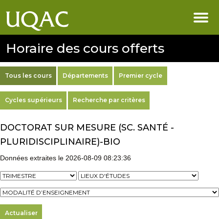
Horaire des cours offerts
Tous les cours
Départements
Premier cycle
Cycles supérieurs
Recherche par critères
DOCTORAT SUR MESURE (SC. SANTÉ -
PLURIDISCIPLINAIRE)-BIO
Données extraites le 2026-08-09 08:23:36